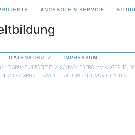
PROJEKTE
ANGEBOTE & SERVICE
BILDU
ltbildung
DATENSCHUTZ
IMPRESSUM
ND GRÜNE UMWELT E. V., SCHWANEBERG, AM ANGER 4A, 39
2026 © LPV GRÜNE UMWELT – ALLE RECHTE VORBEHALTEN