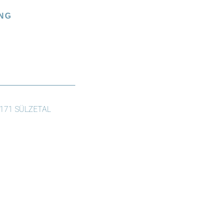
NG
171 SÜLZETAL