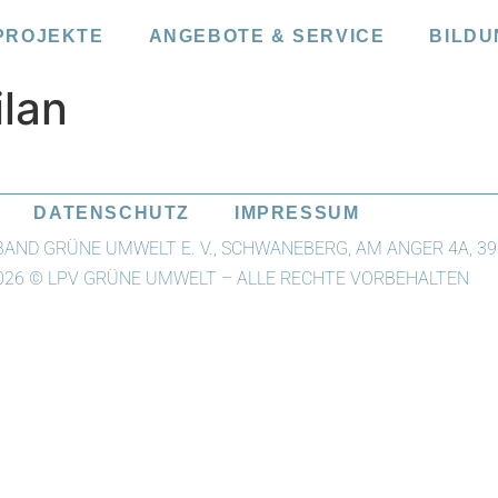
PROJEKTE
ANGEBOTE & SERVICE
BILDU
lan
DATENSCHUTZ
IMPRESSUM
ND GRÜNE UMWELT E. V., SCHWANEBERG, AM ANGER 4A, 39
2026 © LPV GRÜNE UMWELT – ALLE RECHTE VORBEHALTEN