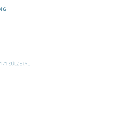
NG
171 SÜLZETAL