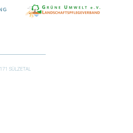
NG
171 SÜLZETAL