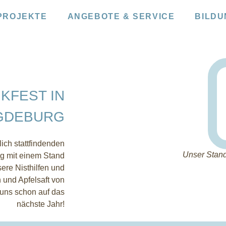
PROJEKTE
ANGEBOTE & SERVICE
BILDU
KFEST IN
GDEBURG
lich stattfindenden
Unser Stan
g mit einem Stand
sere Nisthilfen und
 und Apfelsaft von
 uns schon auf das
nächste Jahr!