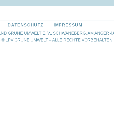
DATENSCHUTZ
IMPRESSUM
 GRÜNE UMWELT E. V., SCHWANEBERG, AM ANGER 4A,
26 © LPV GRÜNE UMWELT – ALLE RECHTE VORBEHALTEN