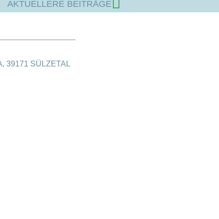
AKTUELLERE BEITRÄGE
 39171 SÜLZETAL