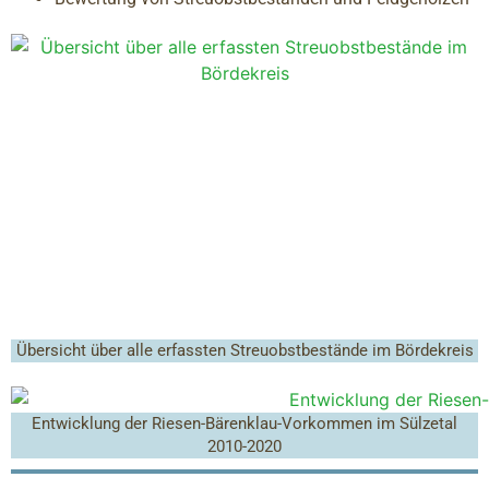
Übersicht über alle erfassten Streuobstbestände im Bördekreis
Entwicklung der Riesen-Bärenklau-Vorkommen im Sülzetal
2010-2020