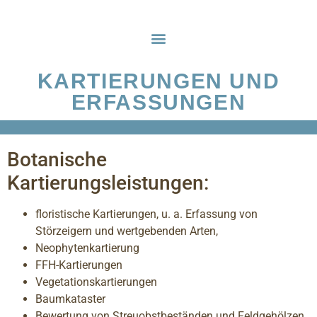
KARTIERUNGEN UND
ERFASSUNGEN
Botanische
Kartierungsleistungen:
floristische Kartierungen, u. a. Erfassung von
Störzeigern und wertgebenden Arten,
Neophytenkartierung
FFH-Kartierungen
Vegetationskartierungen
Baumkataster
Bewertung von Streuobstbeständen und Feldgehölzen